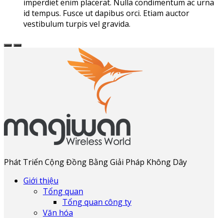
imperdiet enim placerat. Nulla condimentum ac urna
id tempus. Fusce ut dapibus orci. Etiam auctor
vestibulum turpis vel gravida.
Phát Triển Cộng Đồng Bằng Giải Pháp Không Dây
Giới thiệu
Tổng quan
Tổng quan công ty
Văn hóa