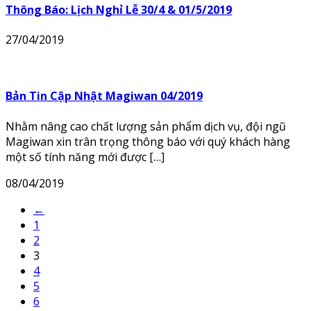
Thông Báo: Lịch Nghỉ Lễ 30/4 & 01/5/2019
27/04/2019
Bản Tin Cập Nhật Magiwan 04/2019
Nhằm nâng cao chất lượng sản phẩm dịch vụ, đội ngũ
Magiwan xin trân trọng thông báo với quý khách hàng
một số tính năng mới được […]
08/04/2019
←
1
2
3
4
5
6