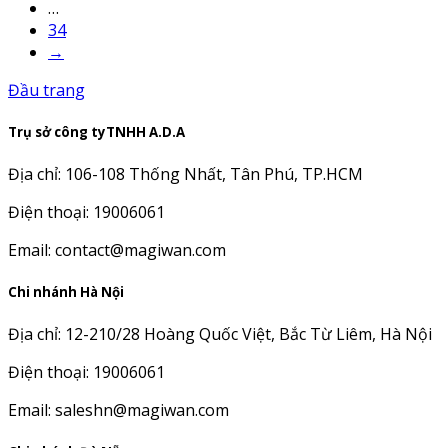
…
34
→
Đầu trang
Trụ sở công tyTNHH A.D.A
Địa chỉ: 106-108 Thống Nhất, Tân Phú, TP.HCM
Điện thoại: 19006061
Email: contact@magiwan.com
Chi nhánh Hà Nội
Địa chỉ: 12-210/28 Hoàng Quốc Việt, Bắc Từ Liêm, Hà Nội
Điện thoại: 19006061
Email: saleshn@magiwan.com