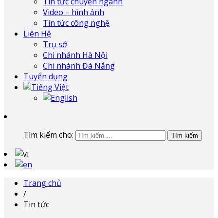
Tin tức chuyên ngành
Video – hình ảnh
Tin tức công nghệ
Liên Hệ
Trụ sở
Chi nhánh Hà Nội
Chi nhánh Đà Nẵng
Tuyển dụng
Tìm kiếm cho:
Trang chủ
/
Tin tức