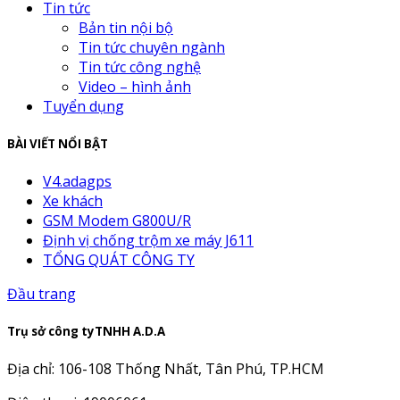
Tin tức
Bản tin nội bộ
Tin tức chuyên ngành
Tin tức công nghệ
Video – hình ảnh
Tuyển dụng
BÀI VIẾT NỔI BẬT
V4.adagps
Xe khách
GSM Modem G800U/R
Định vị chống trộm xe máy J611
TỔNG QUÁT CÔNG TY
Đầu trang
Trụ sở công tyTNHH A.D.A
Địa chỉ: 106-108 Thống Nhất, Tân Phú, TP.HCM