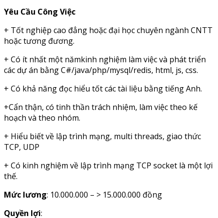
Yêu Cầu Công Việc
+ Tốt nghiệp cao đẳng hoặc đại học chuyên ngành CNTT
hoặc tương đương.
+ Có ít nhất một nămkinh nghiệm làm việc và phát triển
các dự án bằng C#/java/php/mysql/redis, html, js, css.
+ Có khả năng đọc hiểu tốt các tài liệu bằng tiếng Anh.
+Cẩn thận, có tinh thần trách nhiệm, làm việc theo kế
hoạch và theo nhóm.
+ Hiểu biết về lập trình mạng, multi threads, giao thức
TCP, UDP
+ Có kinh nghiệm về lập trình mạng TCP socket là một lợi
thế.
Mức lương
: 10.000.000 – > 15.000.000 đồng
Quyền lợi
: