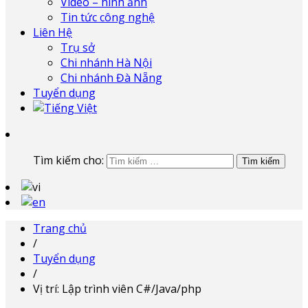
Video – hình ảnh
Tin tức công nghệ
Liên Hệ
Trụ sở
Chi nhánh Hà Nội
Chi nhánh Đà Nẵng
Tuyển dụng
Tìm kiếm cho:
Trang chủ
/
Tuyển dụng
/
Vị trí: Lập trình viên C#/Java/php