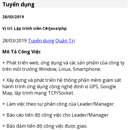
Tuyển dụng
28/03/2019
Vị trí: Lập trình viên C#/Java/php
28/03/2019
Tuyển dụng
Quản Trị
Mô Tả Công Việc
+ Phát triển web, ứng dụng và các sản phẩm của công ty
trên môi trường Window, Linux, Smartphone.
+ Xây dựng và phát triển hệ thống phần mềm giám sát
hành trình ứng dụng công nghệ định vị GPS, Google
Map, lập trình mạng TCP/Socket.
+ Làm việc theo sự phân công của Leader/Manager.
+ Báo cáo tiến độ công việc cho Leader/Manager
+ Bảo đảm tiến độ công việc được giao.