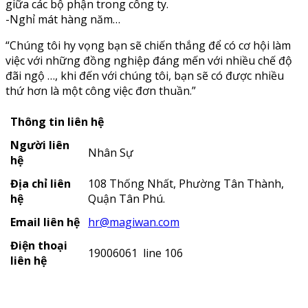
giữa các bộ phận trong công ty.
-Nghỉ mát hàng năm…
“Chúng tôi hy vọng bạn sẽ chiến thắng để có cơ hội làm
việc với những đồng nghiệp đáng mến với nhiều chế độ
đãi ngộ …, khi đến với chúng tôi, bạn sẽ có được nhiều
thứ hơn là một công việc đơn thuần.”
Thông tin liên hệ
Người liên
Nhân Sự
hệ
Địa chỉ liên
108 Thống Nhất, Phường Tân Thành,
hệ
Quận Tân Phú.
Email liên hệ
hr@magiwan.com
Điện thoại
19006061 line 106
liên hệ