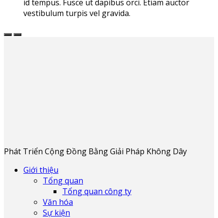
id tempus. Fusce ut dapibus orci. Etiam auctor
vestibulum turpis vel gravida.
Phát Triển Cộng Đồng Bằng Giải Pháp Không Dây
Giới thiệu
Tổng quan
Tổng quan công ty
Văn hóa
Sự kiện