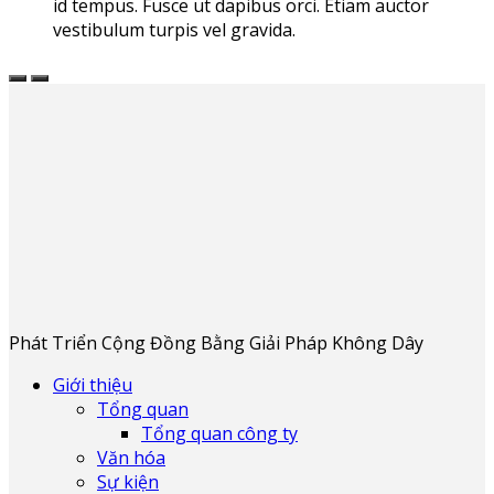
id tempus. Fusce ut dapibus orci. Etiam auctor
vestibulum turpis vel gravida.
Phát Triển Cộng Đồng Bằng Giải Pháp Không Dây
Giới thiệu
Tổng quan
Tổng quan công ty
Văn hóa
Sự kiện