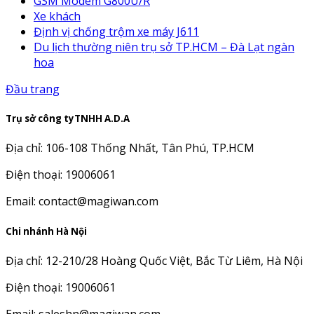
GSM Modem G800U/R
Xe khách
Định vị chống trộm xe máy J611
Du lịch thường niên trụ sở TP.HCM – Đà Lạt ngàn
hoa
Đầu trang
Trụ sở công tyTNHH A.D.A
Địa chỉ: 106-108 Thống Nhất, Tân Phú, TP.HCM
Điện thoại: 19006061
Email: contact@magiwan.com
Chi nhánh Hà Nội
Địa chỉ: 12-210/28 Hoàng Quốc Việt, Bắc Từ Liêm, Hà Nội
Điện thoại: 19006061
Email: saleshn@magiwan.com