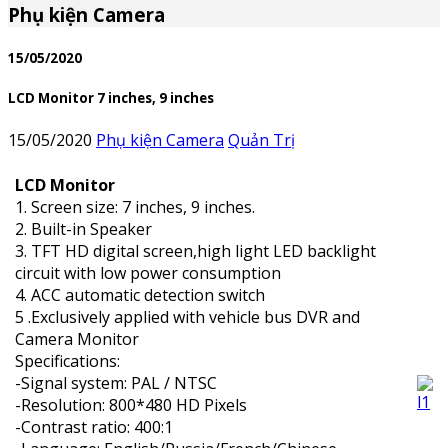
Phụ kiện Camera
15/05/2020
LCD Monitor 7 inches, 9 inches
15/05/2020
Phụ kiện Camera
Quản Trị
LCD Monitor
1. Screen size: 7 inches, 9 inches.
2. Built-in Speaker
3. TFT HD digital screen,high light LED backlight
circuit with low power consumption
4. ACC automatic detection switch
5 .Exclusively applied with vehicle bus DVR and
Camera Monitor
Specifications:
-Signal system: PAL / NTSC
-Resolution: 800*480 HD Pixels
-Contrast ratio: 400:1