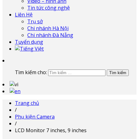
Video – hình ảnh
Tin tức công nghệ
Liên Hệ
Trụ sở
Chi nhánh Hà Nội
Chi nhánh Đà Nẵng
Tuyển dụng
Tìm kiếm cho:
Trang chủ
/
Phụ kiện Camera
/
LCD Monitor 7 inches, 9 inches