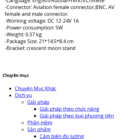
-Language: English/Russia/French/Chinese
-Connector: Aviation female connector,BNC, AV
female and male connector.
-Working voltage: DC 12-24V 1A
-Power consumption: 5W
-Weight: 0.37 kg
-Package Size: 21*14.5*8.4 cm
-Bracket: crescent moon stand
Chuyên mục
Chuyên Mục Khác
Dịch vụ
Giải pháp
Giải pháp theo chức năng
Giải pháp theo loại phương tiện
Phần mềm
Sản phẩm
Cảm biến đo lường