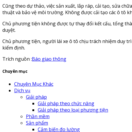
Cũng theo dự thảo, việc sản xuất, lắp ráp, cải tạo, sửa c
thuật và bảo vệ môi trường. Không được cải tạo các ô tô k
Chủ phương tiện không được tự thay đổi kết cấu, tổng thà
duyệt.
Chủ phương tiện, người lái xe ô tô chịu trách nhiệm duy t
kiểm định.
Trích nguồn :
Báo giao thông
Chuyên mục
Chuyên Mục Khác
Dịch vụ
Giải pháp
Giải pháp theo chức năng
Giải pháp theo loại phương tiện
Phần mềm
Sản phẩm
Cảm biến đo lường