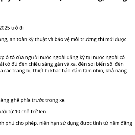
2025 trở đi
ợng, an toàn kỹ thuật và bảo vệ môi trường thì mới được
g hợp ô tô của người nước ngoài đăng ký tại nước ngoài có
ải có đủ đèn chiếu sáng gần và xa, đèn soi biển số, đèn
à các trang bị, thiết bị khác bảo đảm tầm nhìn, khả năng
i hàng ghế phía trước trong xe.
ời từ 10 chỗ trở lên.
ính phủ cho phép, niên hạn sử dụng được tính từ năm đăng