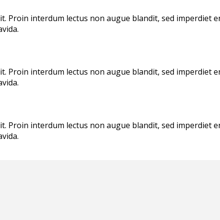
lit. Proin interdum lectus non augue blandit, sed imperdiet 
avida.
lit. Proin interdum lectus non augue blandit, sed imperdiet 
avida.
lit. Proin interdum lectus non augue blandit, sed imperdiet 
avida.