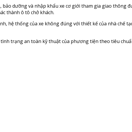
hữa, bảo dưỡng và nhập khẩu xe cơ giới tham gia giao thông 
hác thành ô tô chở khách.
nh, hệ thống của xe không đúng với thiết kế của nhà chế tạ
rì tình trạng an toàn kỹ thuật của phương tiện theo tiêu ch