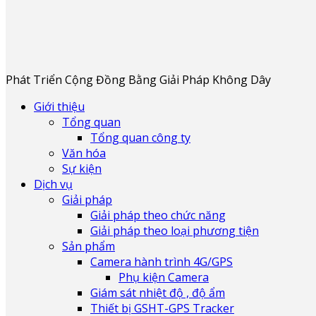
Phát Triển Cộng Đồng Bằng Giải Pháp Không Dây
Giới thiệu
Tổng quan
Tổng quan công ty
Văn hóa
Sự kiện
Dịch vụ
Giải pháp
Giải pháp theo chức năng
Giải pháp theo loại phương tiện
Sản phẩm
Camera hành trình 4G/GPS
Phụ kiện Camera
Giám sát nhiệt độ , độ ẩm
Thiết bị GSHT-GPS Tracker