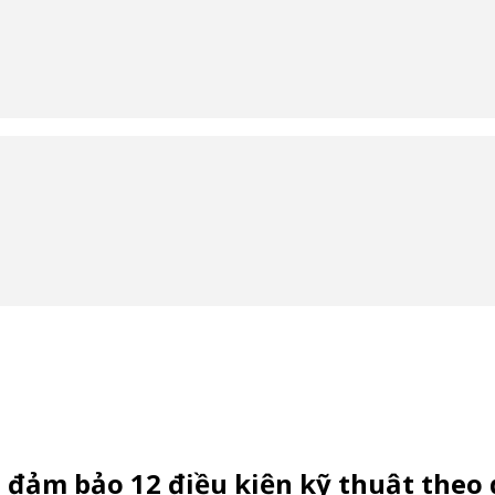
ải đảm bảo 12 điều kiện kỹ thuật the