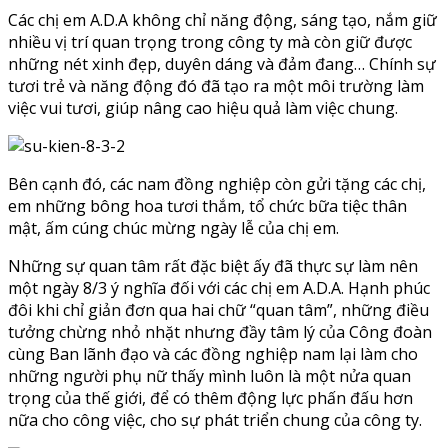
Các chị em A.D.A không chỉ năng động, sáng tạo, nắm giữ
nhiều vị trí quan trọng trong công ty mà còn giữ được
những nét xinh đẹp, duyên dáng và đảm đang… Chính sự
tươi trẻ và năng động đó đã tạo ra một môi trường làm
việc vui tươi, giúp nâng cao hiệu quả làm việc chung.
Bên cạnh đó, các nam đồng nghiệp còn gửi tặng các chị,
em những bông hoa tươi thắm, tổ chức bữa tiệc thân
mật, ấm cúng chúc mừng ngày lễ của chị em.
Những sự quan tâm rất đặc biệt ấy đã thực sự làm nên
một ngày 8/3 ý nghĩa đối với các chị em A.D.A. Hạnh phúc
đôi khi chỉ giản đơn qua hai chữ “quan tâm”, những điều
tưởng chừng nhỏ nhặt nhưng đầy tâm lý của Công đoàn
cùng Ban lãnh đạo và các đồng nghiệp nam lại làm cho
những người phụ nữ thấy mình luôn là một nửa quan
trọng của thế giới, để có thêm động lực phấn đấu hơn
nữa cho công việc, cho sự phát triển chung của công ty.