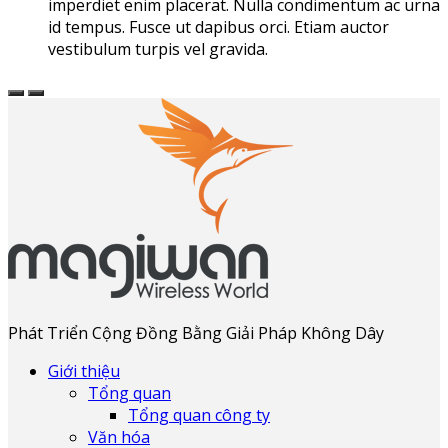
imperdiet enim placerat. Nulla condimentum ac urna
id tempus. Fusce ut dapibus orci. Etiam auctor
vestibulum turpis vel gravida.
Phát Triển Cộng Đồng Bằng Giải Pháp Không Dây
Giới thiệu
Tổng quan
Tổng quan công ty
Văn hóa