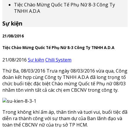
Tiệc Chào Mừng Quốc Tế Phụ Nữ 8-3 Công Ty
TNHH A.D.A
Sự kiện
21/08/2016
Tiệc Chào Mừng Quốc Tế Phụ Nữ 8-3 Công Ty TNHH A.D.A
21/08/2016
Sự kiện
Chili System
Thứ Ba, 08/03/2016 Trưa ngày 08/03/2016 vừa qua, Công
đoàn kết hợp cùng Công ty TNHH A.D.A đã long trọng tổ
chức buổi tiệc đặc biệt Chào mừng Quốc tế Phụ nữ 08/03
nhằm tôn vinh tất cả các chị em CBCNV trong công ty.
Trong không khí ấm áp, thân tình và tuơi vui, buổi tiệc đã
diễn ra thành công với sự tham dự của Ban lãnh đạo và
toàn thể CBCNV nữ của trụ sở TP HCM.