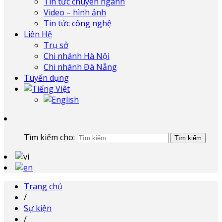
Tin tức chuyên ngành
Video – hình ảnh
Tin tức công nghệ
Liên Hệ
Trụ sở
Chi nhánh Hà Nội
Chi nhánh Đà Nẵng
Tuyển dụng
Tìm kiếm cho:
Trang chủ
/
Sự kiện
/