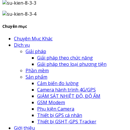
Chuyên mục
Chuyên Mục Khác
Dịch vụ
Giải pháp
Giải pháp theo chức năng
Giải pháp theo loại phương tiện
Phần mềm
Sản phẩm
Cảm biến đo lường
Camera hành trình 4G/GPS
GIÁM SÁT NHIỆT ĐỘ, ĐỘ ẨM
GSM Modem
Phụ kiện Camera
Thiết bị GPS cá nhân
Thiết bị GSHT-GPS Tracker
Giới thiệu