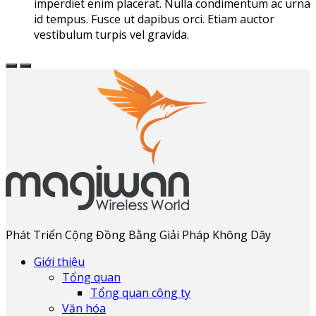
imperdiet enim placerat. Nulla condimentum ac urna
id tempus. Fusce ut dapibus orci. Etiam auctor
vestibulum turpis vel gravida.
Phát Triển Cộng Đồng Bằng Giải Pháp Không Dây
Giới thiệu
Tổng quan
Tổng quan công ty
Văn hóa