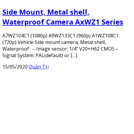
Side Mount, Metal shell,
Waterproof Camera AxWZ1 Series
A7WZ104C1 (1080p) A9WZ133C1 (960p) A1WZ108C1
(720p) Vehicle Side mount camera, Metal shell,
Waterproof : – Image sensor: 1/4’’ V20+H62 CMOS –
Signal System: PAL(default) or […]
15/05/2020
Quản Trị