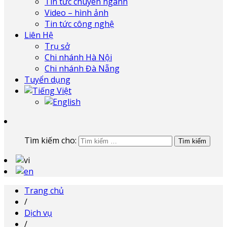
Tin tức chuyên ngành
Video – hình ảnh
Tin tức công nghệ
Liên Hệ
Trụ sở
Chi nhánh Hà Nội
Chi nhánh Đà Nẵng
Tuyển dụng
Tìm kiếm cho:
Trang chủ
/
Dịch vụ
/