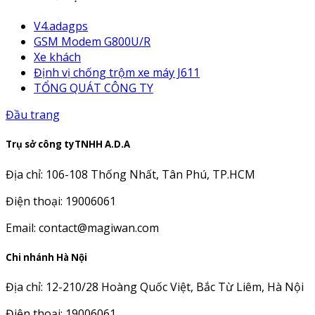
V4.adagps
GSM Modem G800U/R
Xe khách
Định vị chống trộm xe máy J611
TỔNG QUÁT CÔNG TY
Đầu trang
Trụ sở công tyTNHH A.D.A
Địa chỉ: 106-108 Thống Nhất, Tân Phú, TP.HCM
Điện thoại: 19006061
Email: contact@magiwan.com
Chi nhánh Hà Nội
Địa chỉ: 12-210/28 Hoàng Quốc Việt, Bắc Từ Liêm, Hà Nội
Điện thoại: 19006061