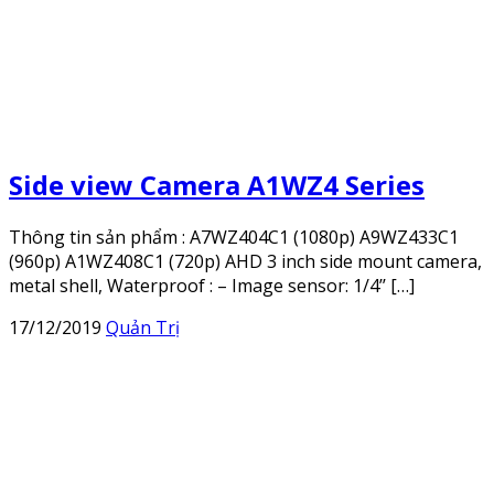
Side view Camera A1WZ4 Series
Thông tin sản phẩm : A7WZ404C1 (1080p) A9WZ433C1
(960p) A1WZ408C1 (720p) AHD 3 inch side mount camera,
metal shell, Waterproof : – Image sensor: 1/4’’ […]
17/12/2019
Quản Trị