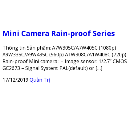
Mini Camera Rain-proof Series
Thông tin Sản phẩm: A7W305C/A7W405C (1080p)
A9W335C/A9W435C (960p) A1W308C/A1W408C (720p)
Rain-proof Mini camera : – Image sensor: 1/2.7’’ CMOS
GC2673 – Signal System: PAL(default) or […]
17/12/2019
Quản Trị