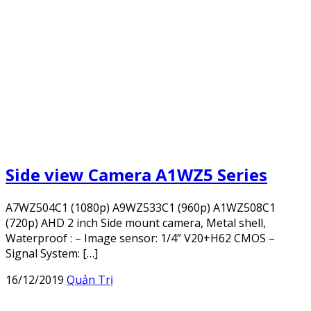
Side view Camera A1WZ5 Series
A7WZ504C1 (1080p) A9WZ533C1 (960p) A1WZ508C1
(720p) AHD 2 inch Side mount camera, Metal shell,
Waterproof : – Image sensor: 1/4’’ V20+H62 CMOS –
Signal System: […]
16/12/2019
Quản Trị